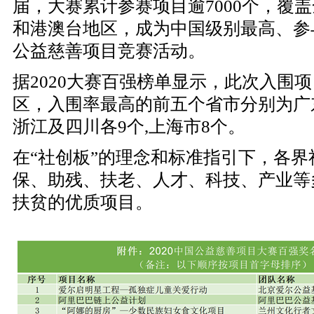
届，大赛累计参赛项目逾7000个，覆盖
和港澳台地区，成为中国级别最高、参
公益慈善项目竞赛活动。
据
2020大赛百强榜单显示，此次入围项
区，入围率最高的前五个省市分别为广东
浙江及四川各9个,上海市8个。
在
“社创板”的理念和标准指引下，各
保、助残、扶老、人才、科技、产业等
扶贫的优质项目。