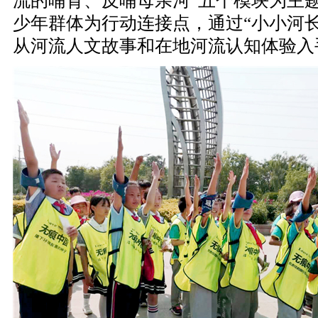
流的哺育、反哺母亲河”五个模块为主
少年群体为行动连接点，通过“小小河
从河流人文故事和在地河流认知体验入