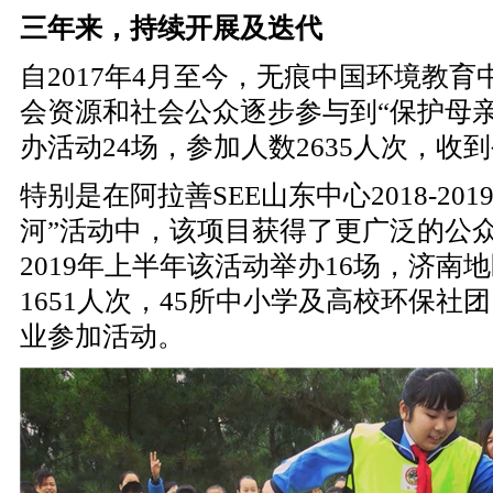
三年来，持续开展及迭代
自
2017年4月至今，无痕中国环境教
会资源和社会公众逐步参与到“保护母
办活动24场，参加人数2635人次，收
特别是在阿拉善
SEE山东中心2018-2
河”活动中，该项目获得了更广泛的公
2019年上半年该活动举办16场，济南
1651人次，45所中小学及高校环保社
业参加活动。