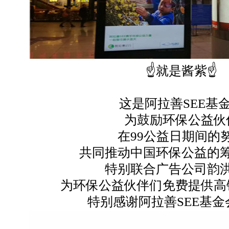
☝就是酱紫☝
这是阿拉善
SEE基
为鼓励环保公益伙
在
99公益日期间的
共同推动中国环保公益的
特别联合广告公司韵
为环保公益伙伴们免费提供高
特别感谢阿拉善
SEE基