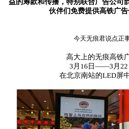
益的筹款和传播
，
特别联合广告公司
伙伴们免费提供高铁广告
今天无痕君说点正
高大上的无痕高铁
3月16日——3月2
在北京南站的
LED屏