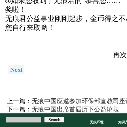
➃如果您收到了无痕君的“恭喜您……”
奖啦！
无痕君公益事业刚刚起步，金币得之不
您自行来取哟！
再次
Next
上一篇：
无痕中国应邀参加环保部宣教司座
下一篇：
无痕中国出席首届历下公益论坛
无痕环境
知识