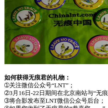
如何获得无痕君的礼物：
➀关注微信公众号“LNT”；
➁3月16日-22日期间在北京南站与“无
➂将合影发布至LNT微信公众号后台；