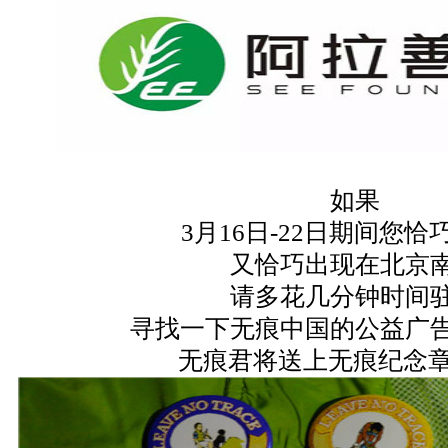
如果
3月16日-22日期间您恰
又恰巧出现在北京
请多花几分钟时间
寻找一下无痕中国的公益广
无痕君将送上无痕纪念