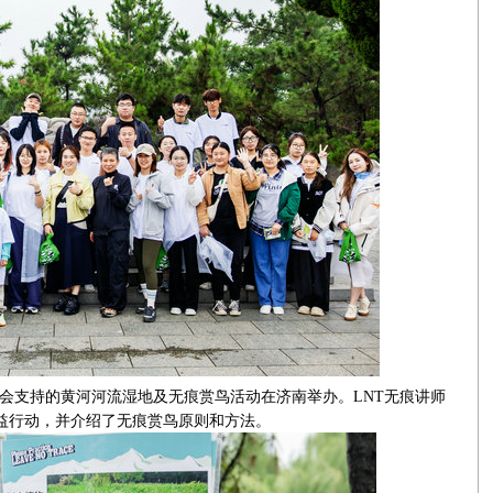
球基金会支持的黄河河流湿地及无痕赏鸟活动在济南举办。LNT无痕讲师
公益行动，并介绍了无痕赏鸟原则和方法。