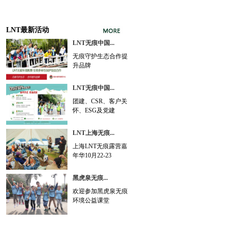
LNT最新活动
LNT无痕中国...
无痕守护生态合作提
升品牌
LNT无痕中国...
团建、CSR、客户关
怀、ESG及党建
LNT上海无痕...
上海LNT无痕露营嘉
年华10月22-23
黑虎泉无痕...
欢迎参加黑虎泉无痕
环境公益课堂