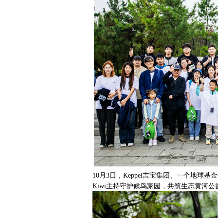
10月3日，Keppel吉宝集团、一个地
Kiwi主持守护候鸟家园，共筑生态黄河