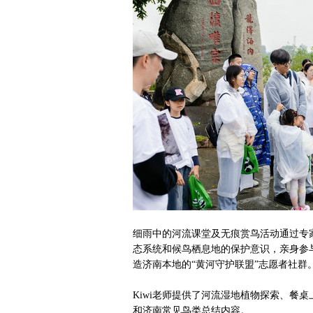
细雨中的河流课堂及无痕赏鸟活动通过专
态系统和候鸟栖息地的保护意识，亲身参与
造济南本地的“黄河守护联盟”志愿者社群
Kiwi老师提供了河流湿地植物探索、餐
和济南常见鸟类总结内容。