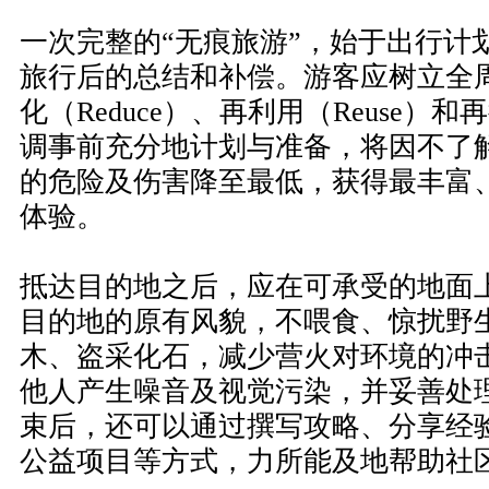
一次完整的“无痕旅游”，始于出行计
旅行后的总结和补偿。游客应树立全
化（Reduce）、再利用（Reuse）和再
调事前充分地计划与准备，将因不了
的危险及伤害降至最低，获得最丰富
体验。
抵达目的地之后，应在可承受的地面
目的地的原有风貌，不喂食、惊扰野
木、盗采化石，减少营火对环境的冲
他人产生噪音及视觉污染，并妥善处
束后，还可以通过撰写攻略、分享经
公益项目等方式，力所能及地帮助社