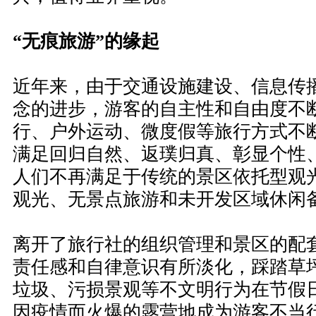
“无痕旅游”的缘起
近年来，由于交通设施建设、信息传
念的进步，游客的自主性和自由度不
行、户外运动、微度假等旅行方式不
满足回归自然、返璞归真、彰显个性
人们不再满足于传统的景区依托型观
观光、无景点旅游和未开发区域休闲
离开了旅行社的组织管理和景区的配
责任感和自律意识有所淡化，踩踏草
垃圾、污损景观等不文明行为在节假日
因疫情而火爆的露营地成为游客不当