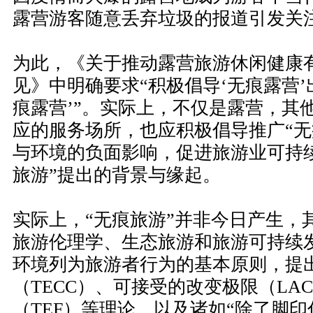
露营游客随意丢弃垃圾的报道引发关
为此，《关于推动露营旅游休闲健康
见》中明确要求“积极倡导‘无痕露营’
痕露营’”。实际上，不仅是露营，其
应的服务场所，也应积极倡导推广“无
与环境的负面影响，促进旅游业可持
旅游”提出的背景与缘起。
实际上，“无痕旅游”并非今日产生，
旅游伦理学、生态旅游和旅游可持续
环境列为旅游者行为的基本原则，提
（TECC）、可接受的改变极限（LA
（TEF）等理论，以及诸如“除了脚印