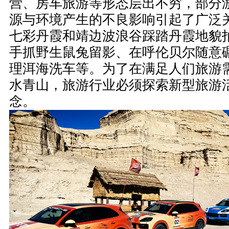
营、房车旅游等形态层出不穷，部分
源与环境产生的不良影响引起了广泛
七彩丹霞和靖边波浪谷踩踏丹霞地貌
手抓野生鼠兔留影、在呼伦贝尔随意
理洱海洗车等。为了在满足人们旅游
水青山，旅游行业必须探索新型旅游
念。