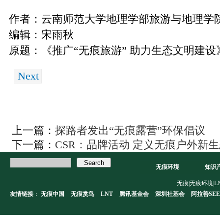
作者：云南师范大学地理学部旅游与地理学院
编辑：宋雨秋
原题：《推广“无痕旅游” 助力生态文明建设
Next
上一篇：
探路者发出“无痕露营”环保倡议
下一篇：
CSR：品牌活动 定义无痕户外新
无痕环境
知识
无痕|无痕环境|LNT|L
友情链接
：
无痕中国
无痕赏鸟
LNT
腾讯基金会
深圳社基会
阿拉善SEE