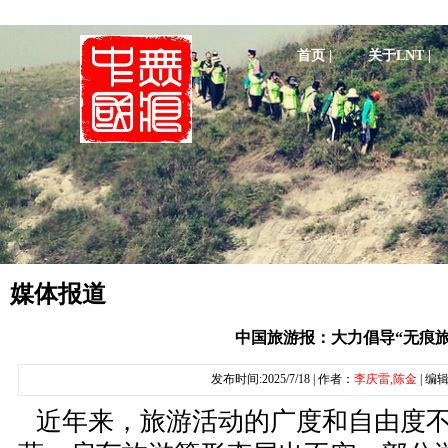
首页 |
关于LNT |
媒体报道
中国旅游报：大力倡导“无痕旅
发布时间:2025/7/18 | 作者：
李庆雷,陈金
| 编
近年来，旅游活动的广度和自由度