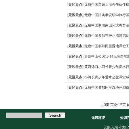
[景区景点]
无痕中国造访上海合作伙伴
[景区景点]
无痕中国踏访泰安研学旅行
[景区景点]
无痕中国调研南山环境教育
[景区景点]
无痕中国参加守护小清河启
[景区景点]
无痕中国参加同里湿地课程
[景区景点]
青岛中山公园10·14无痕自然
[景区景点]
黄河泺口小河长青少年爱水
[景区景点]
小河长青少年爱水公益课堂
[景区景点]
无痕中国参加同里湿地开园
共3页 页次:1/3页
无痕环境
知识
无痕|无痕环境|LNT|L