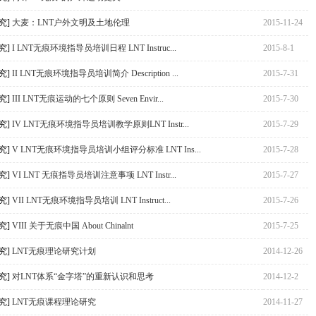
究]
大麦：LNT户外文明及土地伦理
2015-11-24
究]
I LNT无痕环境指导员培训日程 LNT Instruc...
2015-8-1
究]
II LNT无痕环境指导员培训简介 Description ...
2015-7-31
究]
III LNT无痕运动的七个原则 Seven Envir...
2015-7-30
究]
IV LNT无痕环境指导员培训教学原则LNT Instr...
2015-7-29
究]
V LNT无痕环境指导员培训小组评分标准 LNT Ins...
2015-7-28
究]
VI LNT 无痕指导员培训注意事项 LNT Instr...
2015-7-27
究]
VII LNT无痕环境指导员培训 LNT Instruct...
2015-7-26
究]
VIII 关于无痕中国 About Chinalnt
2015-7-25
究]
LNT无痕理论研究计划
2014-12-26
究]
对LNT体系“金字塔”的重新认识和思考
2014-12-2
究]
LNT无痕课程理论研究
2014-11-27