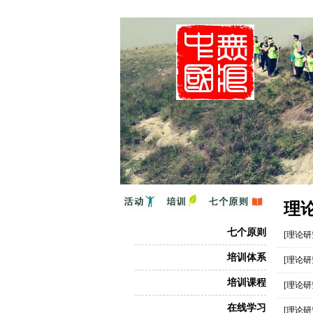
理
七个原则
[理论研
培训体系
[理论研
培训课程
[理论研
在线学习
[理论研