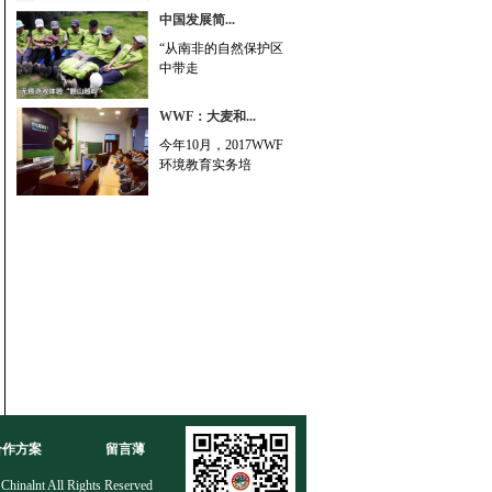
中国发展简...
“从南非的自然保护区
中带走
WWF：大麦和...
今年10月，2017WWF
环境教育实务培
合作方案
留言薄
nt All Rights Reserved