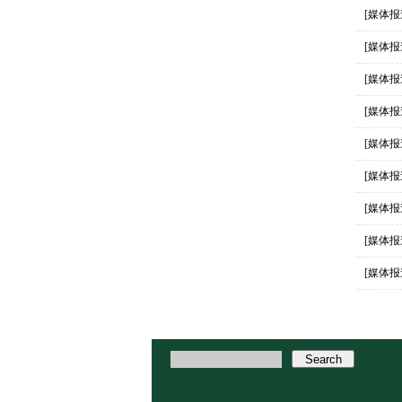
[媒体报
[媒体报
[媒体报
[媒体报
[媒体报
[媒体报
[媒体报
[媒体报
[媒体报