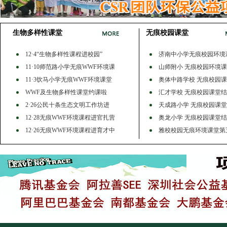
生物多样性课堂
无痕校园课堂
12·4“生物多样性课程进校园”
济南中小学无痕校园环境
11·10师范路小学无痕WWF环境课
山师附小 无痕校园环境
11·3饮马小学无痕WWF环境课堂
奥体中路学校 无痕校园
WWF及生物多样性课堂约课啦
汇才学校 无痕校园课堂
2·26公民十条生态文明工作坊进
天成路小学 无痕校园课
12·28无痕WWF环境课程进官扎营
奥龙小学 无痕校园课堂
12·26无痕WWF环境课程进育才中
雅校校园无痕环境课堂第