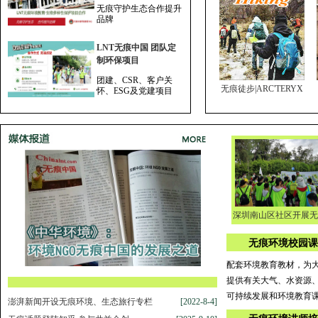
无痕守护生态合作提升
品牌
LNT无痕中国 团队定
制环保项目
团建、CSR、客户关
无痕徒步|ARC'TERYX
怀、ESG及党建项目
深圳南山区社区开展无
无痕环境校园课
配套环境教育教材，为
提供有关大气、水资源
可持续发展和环境教育
澎湃新闻开设无痕环境、生态旅行专栏
[2022-8-4]