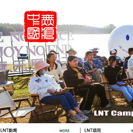
首页 |
关于LNT |